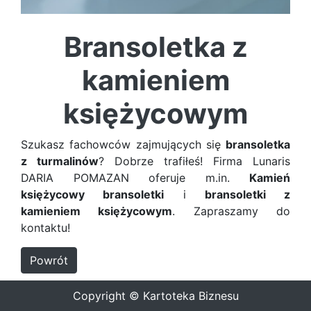
Bransoletka z
kamieniem
księżycowym
Szukasz fachowców zajmujących się
bransoletka
z turmalinów
? Dobrze trafiłeś! Firma Lunaris
DARIA POMAZAN oferuje m.in.
Kamień
księżycowy bransoletki
i
bransoletki z
kamieniem księżycowym
. Zapraszamy do
kontaktu!
Powrót
Copyright © Kartoteka Biznesu