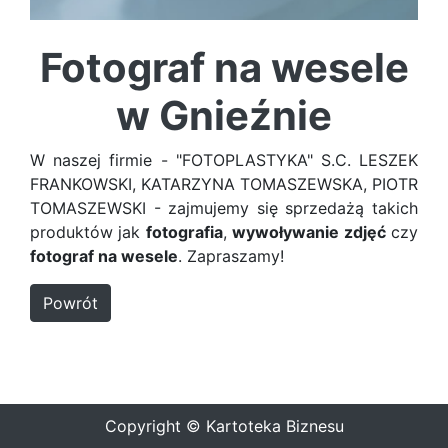
Fotograf na wesele
w Gnieźnie
W naszej firmie - "FOTOPLASTYKA" S.C. LESZEK
FRANKOWSKI, KATARZYNA TOMASZEWSKA, PIOTR
TOMASZEWSKI - zajmujemy się sprzedażą takich
produktów jak
fotografia
,
wywoływanie zdjęć
czy
fotograf na wesele
. Zapraszamy!
Powrót
Copyright © Kartoteka Biznesu