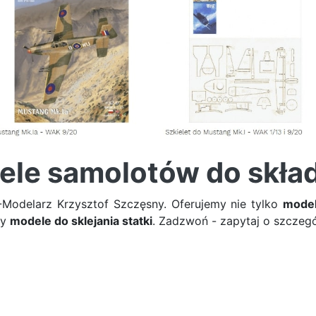
le samolotów do skła
Modelarz Krzysztof Szczęsny. Oferujemy nie tylko
model
sy
modele do sklejania statki
. Zadzwoń - zapytaj o szczegó