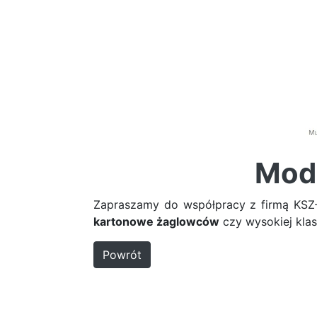
Mode
Zapraszamy do współpracy z firmą KSZ-
kartonowe żaglowców
czy wysokiej kla
Powrót