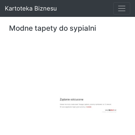
Kartoteka Biznesu
Modne tapety do sypialni