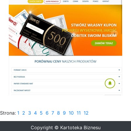
Strona:
1
2
3
4
5
6
7
8
9
10
11
12
Copyright © Kartoteka Biznesu