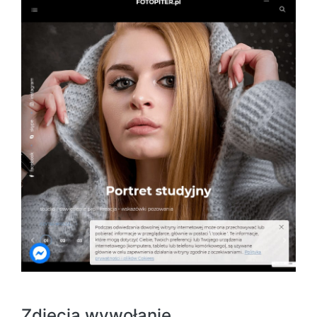
Zdjecia wywołanie