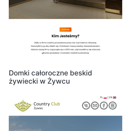
Domki całoroczne beskid
żywiecki w Żywcu