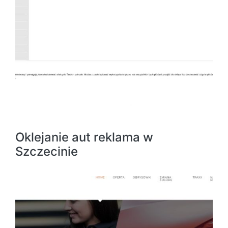
Oklejanie aut reklama w
Szczecinie