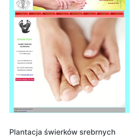
Plantacja świerków srebrnych