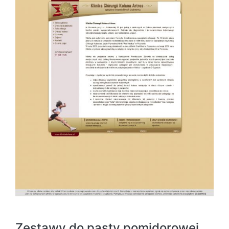
Zestawy do pasty pomidorowej