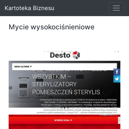
Kartoteka Biznesu
Mycie wysokociśnieniowe