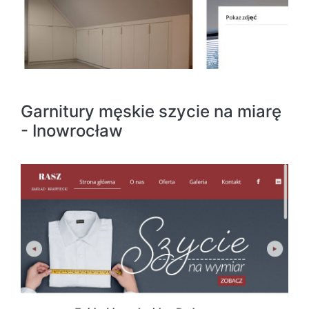
Garnitury męskie szycie na miarę
- Inowrocław