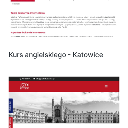
Kurs angielskiego - Katowice