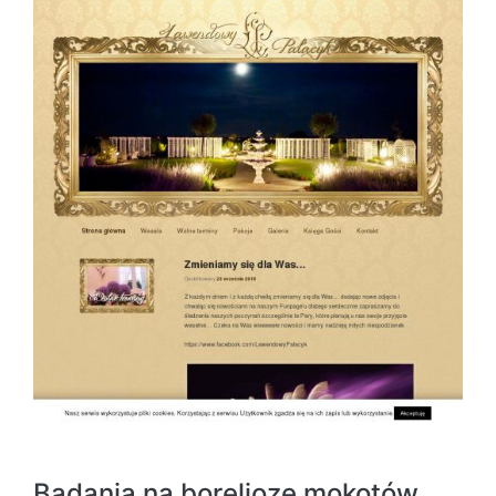
Badania na boreliozę mokotów