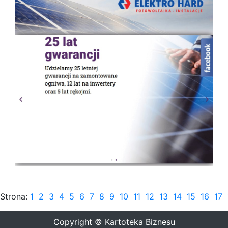
Strona:
1
2
3
4
5
6
7
8
9
10
11
12
13
14
15
16
17
Copyright © Kartoteka Biznesu