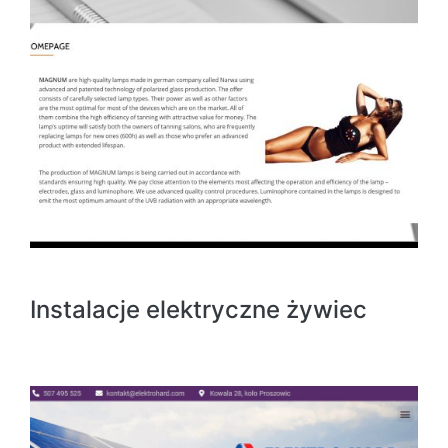
Instalacje elektryczne żywiec