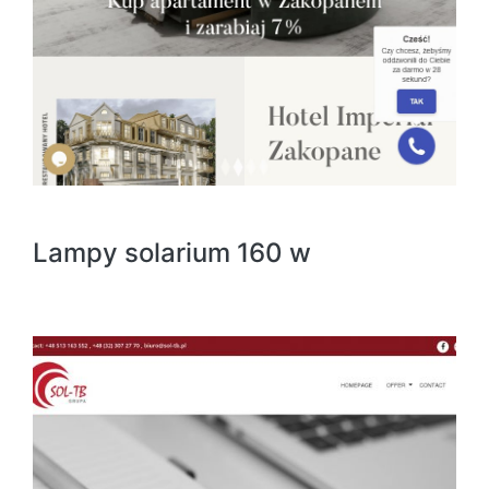
Lampy solarium 160 w