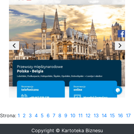
Strona:
1
2
3
4
5
6
7
8
9
10
11
12
13
14
15
16
17
Copyright © Kartoteka Biznesu