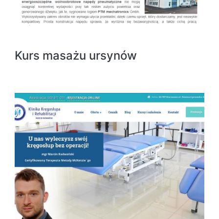
Kurs masażu ursynów