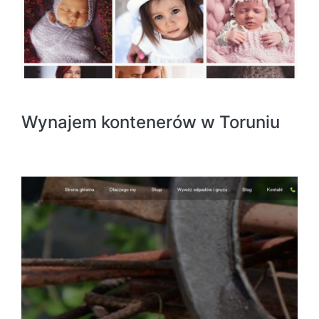
Wynajem kontenerów w Toruniu