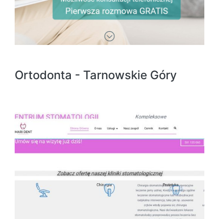
Ortodonta - Tarnowskie Góry