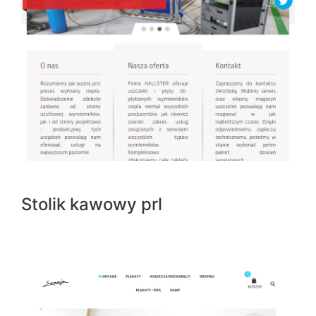
Stolik kawowy prl