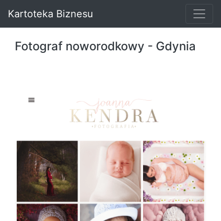
Kartoteka Biznesu
Fotograf noworodkowy - Gdynia