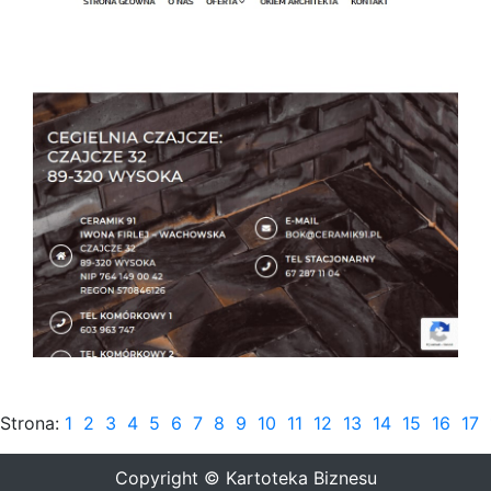
Strona:
1
2
3
4
5
6
7
8
9
10
11
12
13
14
15
16
17
Copyright © Kartoteka Biznesu