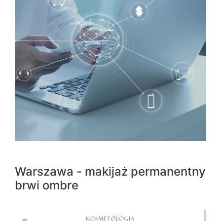
Warszawa - makijaż permanentny
brwi ombre