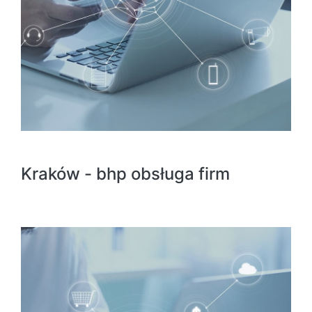
Kraków - bhp obsługa firm