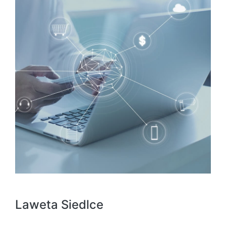
Laweta Siedlce