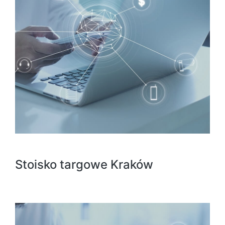
Stoisko targowe Kraków