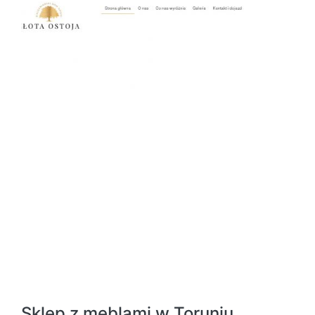
Sklep z meblami w Toruniu