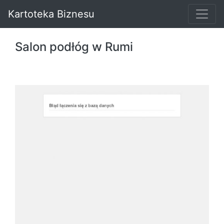
Kartoteka Biznesu
Salon podłóg w Rumi